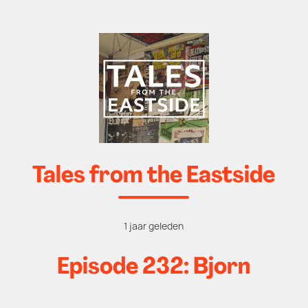
Tales from the Eastside
1 jaar geleden
Episode 232: Bjorn