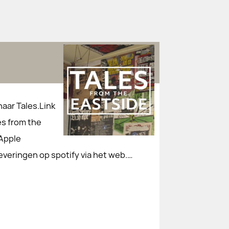
naar Tales.Link
es from the
 Apple
everingen op spotify via het web.…