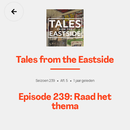
Ga terug
Tales from the Eastside
Seizoen 239
Afl. 5
1 jaar geleden
Episode 239: Raad het
thema