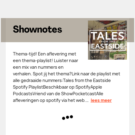
Shownotes
Thema-tijd! Een aflevering met
een thema-playlist! Luister naar
een mix van nummers en
verhalen. Spot jij het thema?Link naar de playlist met
alle gedraaide nummers:Tales from the Eastside
Spotify PlaylistBeschikbaar op:SpotifyApple
PodcastsVriend van de ShowPocketcastAlle
afleveringen op spotify via het web.…
lees meer