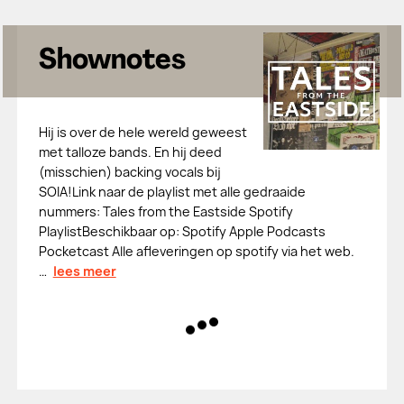
Shownotes
Hij is over de hele wereld geweest
met talloze bands. En hij deed
(misschien) backing vocals bij
SOIA!Link naar de playlist met alle gedraaide
nummers: Tales from the Eastside Spotify
PlaylistBeschikbaar op: Spotify Apple Podcasts
Pocketcast Alle afleveringen op spotify via het web.
…
lees meer