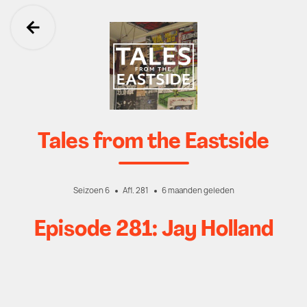
Ga terug
Tales from the Eastside
Seizoen 6
Afl. 281
6 maanden geleden
Episode 281: Jay Holland