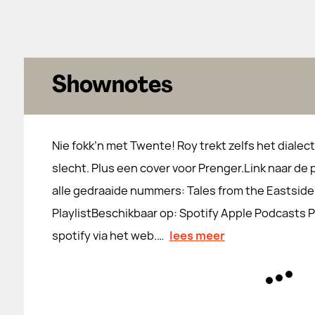
Shownotes
Nie fokk’n met Twente! Roy trekt zelfs het dialec
slecht. Plus een cover voor Prenger.Link naar de 
alle gedraaide nummers: Tales from the Eastside
PlaylistBeschikbaar op: Spotify Apple Podcasts P
spotify via het web.…
lees meer