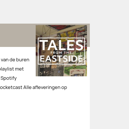
t van de buren
playlist met
 Spotify
ocketcast Alle afleveringen op