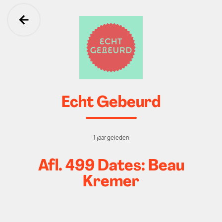
Ga terug
Echt Gebeurd
1 jaar geleden
Afl. 499 Dates: Beau
Kremer