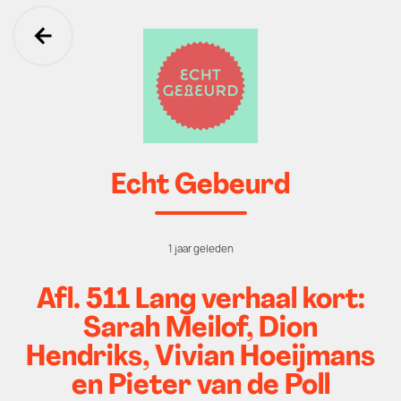
Ga terug
Echt Gebeurd
1 jaar geleden
Afl. 511 Lang verhaal kort:
Sarah Meilof, Dion
Hendriks, Vivian Hoeijmans
en Pieter van de Poll