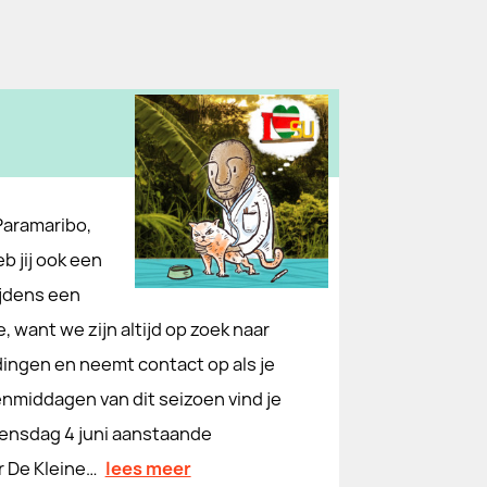
 Paramaribo,
 jij ook een
ijdens een
want we zijn altijd op zoek naar
ndingen en neemt contact op als je
lenmiddagen van dit seizoen vind je
oensdag 4 juni aanstaande
r De Kleine…
lees meer