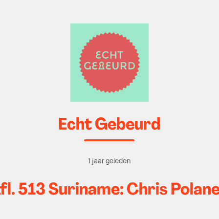
Echt Gebeurd
1 jaar geleden
fl. 513 Suriname: Chris Polan