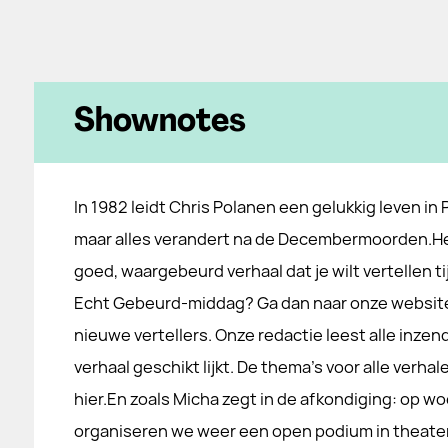
Shownotes
In 1982 leidt Chris Polanen een gelukkig leven in
maar alles verandert na de Decembermoorden.Heb
goed, waargebeurd verhaal dat je wilt vertellen t
Echt Gebeurd-middag? Ga dan naar onze website, 
nieuwe vertellers. Onze redactie leest alle inze
verhaal geschikt lijkt. De thema's voor alle verha
hier.En zoals Micha zegt in de afkondiging: op w
organiseren we weer een open podium in theate