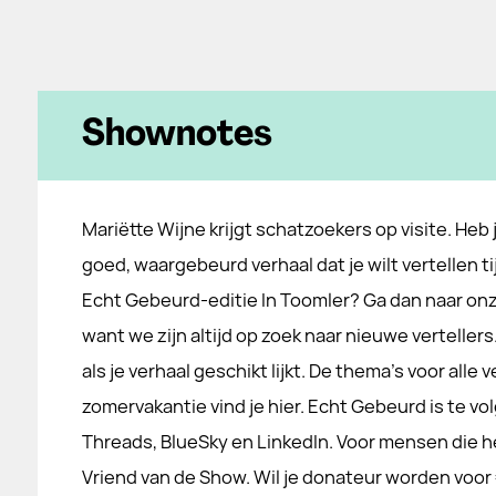
Shownotes
Mariëtte Wijne krijgt schatzoekers op visite. Heb j
goed, waargebeurd verhaal dat je wilt vertellen t
Echt Gebeurd-editie In Toomler? Ga dan naar on
want we zijn altijd op zoek naar nieuwe vertelle
als je verhaal geschikt lijkt. De thema's voor all
zomervakantie vind je hier. Echt Gebeurd is te v
Threads, BlueSky en LinkedIn. Voor mensen die
Vriend van de Show. Wil je donateur worden voor