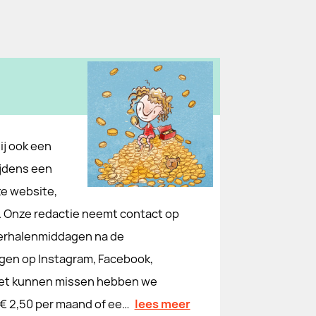
ij ook een
ijdens een
ze website,
rs. Onze redactie neemt contact op
e verhalenmiddagen na de
olgen op Instagram, Facebook,
 het kunnen missen hebben we
 € 2,50 per maand of ee…
lees meer