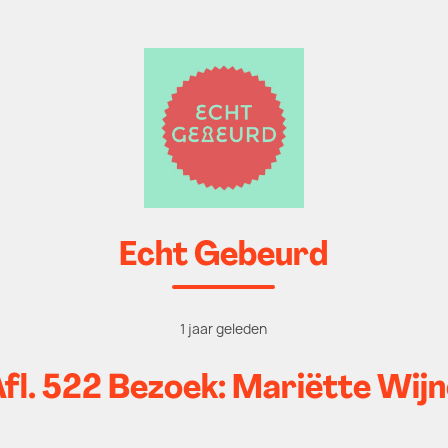
Echt Gebeurd
1 jaar geleden
fl. 522 Bezoek: Mariëtte Wij