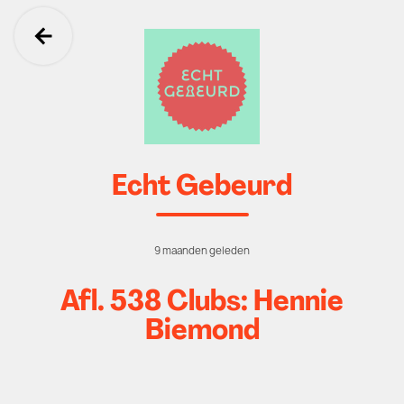
Ga terug
Echt Gebeurd
9 maanden geleden
Afl. 538 Clubs: Hennie
Biemond