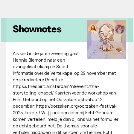
Shownotes
Als kind in de jaren zeventig gaat
Hennie Biemond naar een
evangelisatiekamp in Soest.
Informatie over de Vertelkapel op 29 november met
onze redacteur Renette:
https://thespirit.amsterdam/nl/event/the-
storytelling-chapel/ Kaarten voor de workshop van
Echt Gebeurd op het Oorzakenfestival op 12
december: https://oorzaken.org/oorzaken-festival-
2025-tickets/ Wil jij ook een keer bij Echt Gebeurd
komen vertellen, meld je dan bij ons via het formulier
op echtgebeurd.net. De thema's voor alle
verhalenmiddagen in dit seizoen vind je hier. Echt