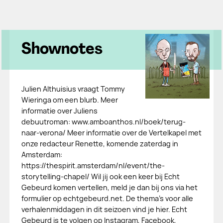
Shownotes
Julien Althuisius vraagt Tommy
Wieringa om een blurb. Meer
informatie over Juliens
debuutroman: www.amboanthos.nl/boek/terug-
naar-verona/ Meer informatie over de Vertelkapel met
onze redacteur Renette, komende zaterdag in
Amsterdam:
https://thespirit.amsterdam/nl/event/the-
storytelling-chapel/ Wil jij ook een keer bij Echt
Gebeurd komen vertellen, meld je dan bij ons via het
formulier op echtgebeurd.net. De thema's voor alle
verhalenmiddagen in dit seizoen vind je hier. Echt
Gebeurd is te volgen op Instagram, Facebook,