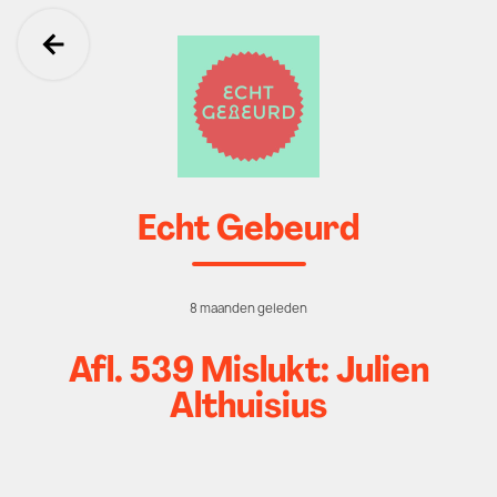
Ga terug
Echt Gebeurd
8 maanden geleden
Afl. 539 Mislukt: Julien
Althuisius