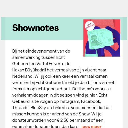
Shownotes
Bij het eindevenement van de
samenwerking tussen Echt
Gebeurd en Vertel Es vertelde
Hakan Büyükadalī het verhaal van zijn vlucht naar
Nederland. Wil jij ook een keer een verhaal komen
vertellen bij Echt Gebeurd, meld je dan bij ons via het
formulier op echtgebeurd.net. De thema's voor alle
verhalenmiddagen in dit seizoen vind je hier. Echt
Gebeurd is te volgen op Instagram, Facebook,
Threads, BlueSky en LinkedIn. Voor mensen die het
missen kunnen is er Vriend van de Show. Wil je
donateur worden voor € 2,50 per maand of een
eenmalige donatie doen, dan kan…
lees meer