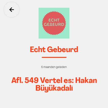
Ga terug
Echt Gebeurd
6 maanden geleden
Afl. 549 Vertel es: Hakan
Büyükadalī