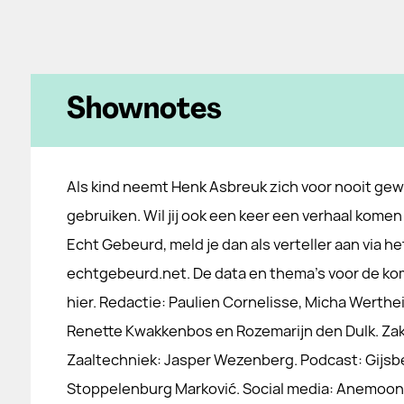
Shownotes
Als kind neemt Henk Asbreuk zich voor nooit gew
gebruiken. Wil jij ook een keer een verhaal komen 
Echt Gebeurd, meld je dan als verteller aan via he
echtgebeurd.net. De data en thema's voor de k
hier. Redactie: Paulien Cornelisse, Micha Werthe
Renette Kwakkenbos en Rozemarijn den Dulk. Zakel
Zaaltechniek: Jasper Wezenberg. Podcast: Gijsbert
Stoppelenburg Marković. Social media: Anemoon