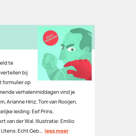
eld te
vertellen bij
t formulier op
omende verhalenmiddagen vind je
im, Arianne Hinz, Tom van Rooijen,
ijke leiding: Eef Prins.
 van der Wal. Illustratie: Emilio
 Utens. Echt Geb…
lees meer