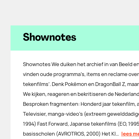
Shownotes
Shownotes We duiken het archief in van Beeld en
vinden oude programma’s, items en reclame over
tekenfilms’. Denk Pokémon en DragonBall Z, maar 
We kijken, reageren en bekritiseren de Nederlan
Besproken fragmenten: Honderd jaar tekenfilm, af
Televisier, manga-video's (extreem gewelddadi
1994) Fast Forward, Japanse tekenfilms (EO, 19
basisscholen (AVROTROS, 2000) Het Kl…
lees m