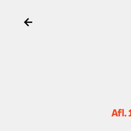
Ga terug
Afl.