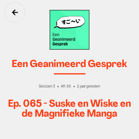
Ga terug
Een Geanimeerd Gesprek
Seizoen 3
Afl. 65
2 jaar geleden
Ep. 065 - Suske en Wiske en
de Magnifieke Manga