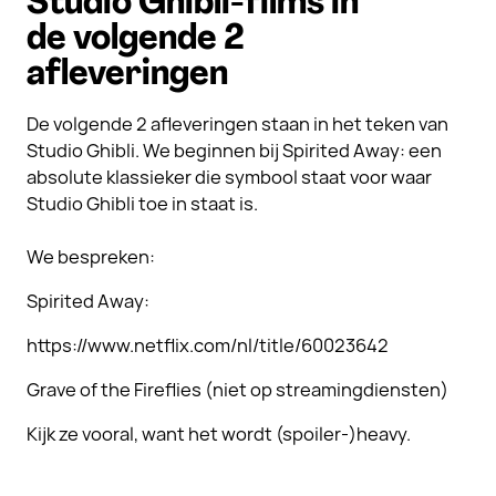
Studio Ghibli-films in
de volgende 2
afleveringen
De volgende 2 afleveringen staan in het teken van
Studio Ghibli. We beginnen bij Spirited Away: een
absolute klassieker die symbool staat voor waar
Studio Ghibli toe in staat is.
We bespreken:
Spirited Away:
https://www.netflix.com/nl/title/60023642
Grave of the Fireflies (niet op streamingdiensten)
Kijk ze vooral, want het wordt (spoiler-)heavy.