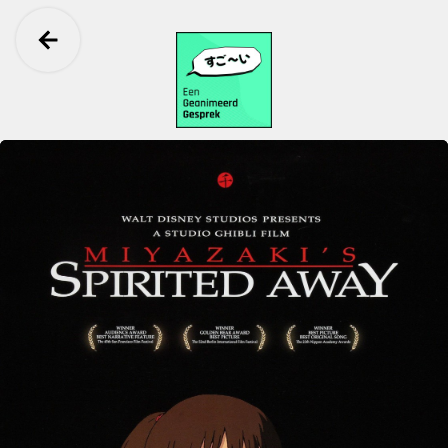
Ga terug
Een Geanimeerd Gesprek