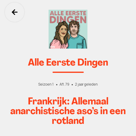
Ga terug
Alle Eerste Dingen
Seizoen 1
Afl. 79
2 jaar geleden
Frankrijk: Allemaal
anarchistische aso’s in een
rotland