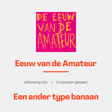
Eeuw van de Amateur
Aflevering 424
3 maanden geleden
Een ander type banaan