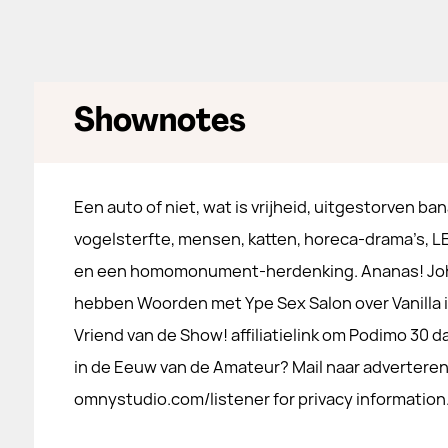
Shownotes
Een auto of niet, wat is vrijheid, uitgestorven b
vogelsterfte, mensen, katten, horeca-drama’s, 
en een homomonument-herdenking. Ananas! Joh
hebben Woorden met Ype Sex Salon over Vanilla 
Vriend van de Show! affiliatielink om Podimo 30 
in de Eeuw van de Amateur? Mail naar adverter
omnystudio.com/listener for privacy information