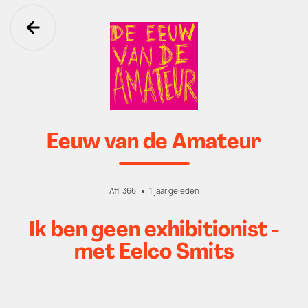
Ga terug
Eeuw van de Amateur
Afl. 366
1 jaar geleden
Ik ben geen exhibitionist -
met Eelco Smits