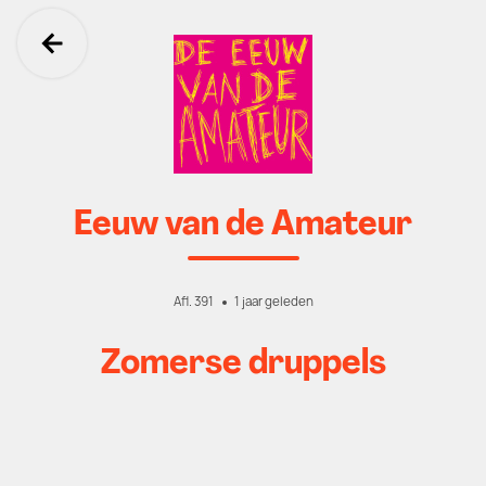
Ga terug
Eeuw van de Amateur
Afl. 391
1 jaar geleden
Zomerse druppels