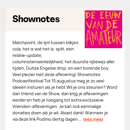
Shownotes
Matchpoint, de lijm tussen blikjes
cola, het is wat het is, split, een
relatie-update,
columnistenwerkelijkheid, het duurste rijbewijs aller
tijden, Duitse Engelse drop, en een borende boy.
Veel plezier met deze aflevering! Shownotes
Podcastfestival Tot 15 augustus mag je zo veel
ideeën insturen als je hebt Wil je ons steunen? Word
dan Vriend van de Show, dan krijg je afleveringen
eerder en heb je toegang tot extra exclusieve
Vrienden-afleveringen. Je kan ook eenmalige
donaties doen als je wil. Alvast dank! Wanneer je
via deze link Podimo dertig dagen …
lees meer