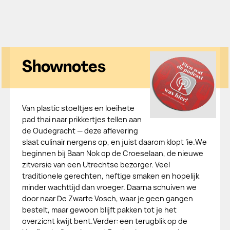
Shownotes
Van plastic stoeltjes en loeihete
pad thai naar prikkertjes tellen aan
de Oudegracht — deze aflevering
slaat culinair nergens op, en juist daarom klopt ’ie.We
beginnen bij Baan Nok op de Croeselaan, de nieuwe
zitversie van een Utrechtse bezorger. Veel
traditionele gerechten, heftige smaken en hopelijk
minder wachttijd dan vroeger. Daarna schuiven we
door naar De Zwarte Vosch, waar je geen gangen
bestelt, maar gewoon blijft pakken tot je het
overzicht kwijt bent.Verder: een terugblik op de