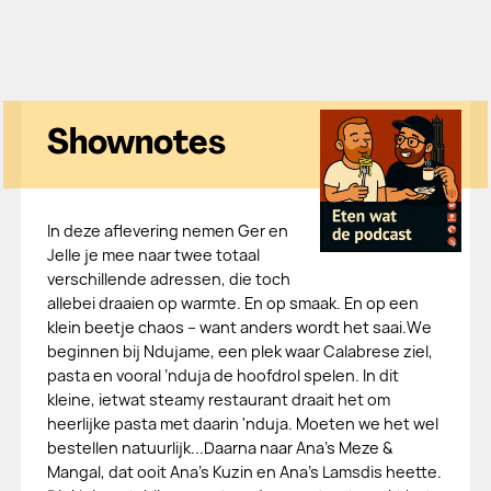
Shownotes
In deze aflevering nemen Ger en
Jelle je mee naar twee totaal
verschillende adressen, die toch
allebei draaien op warmte. En op smaak. En op een
klein beetje chaos – want anders wordt het saai.We
beginnen bij Ndujame, een plek waar Calabrese ziel,
pasta en vooral ’nduja de hoofdrol spelen. In dit
kleine, ietwat steamy restaurant draait het om
heerlijke pasta met daarin 'nduja. Moeten we het wel
bestellen natuurlijk...Daarna naar Ana’s Meze &
Mangal, dat ooit Ana's Kuzin en Ana’s Lamsdis heette.