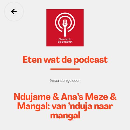
Ga terug
Eten wat de podcast
9 maanden geleden
Ndujame & Ana’s Meze &
Mangal: van ’nduja naar
mangal