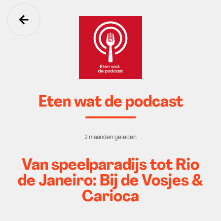
Ga terug
Eten wat de podcast
2 maanden geleden
Van speelparadijs tot Rio
de Janeiro: Bij de Vosjes &
Carioca