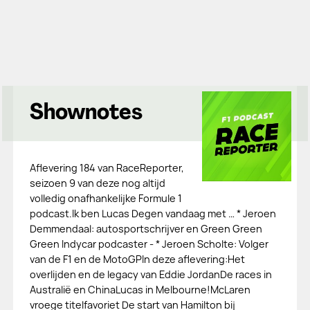
Shownotes
Aflevering 184 van RaceReporter,
seizoen 9 van deze nog altijd
volledig onafhankelijke Formule 1
podcast.Ik ben Lucas Degen vandaag met … * Jeroen
Demmendaal: autosportschrijver en Green Green
Green Indycar podcaster - * Jeroen Scholte: Volger
van de F1 en de MotoGPIn deze aflevering:Het
overlijden en de legacy van Eddie JordanDe races in
Australië en ChinaLucas in Melbourne!McLaren
vroege titelfavoriet De start van Hamilton bij