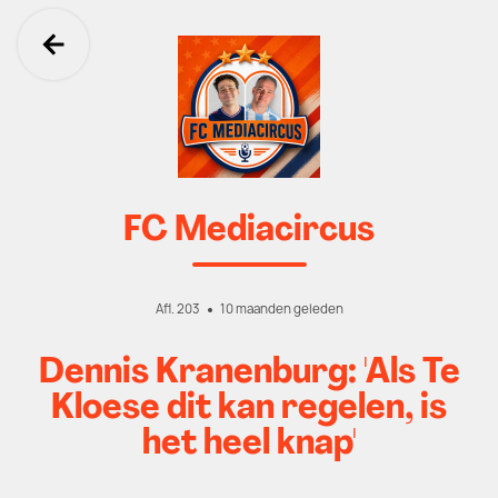
Ga terug
FC Mediacircus
Afl. 203
10 maanden geleden
Dennis Kranenburg: 'Als Te
Kloese dit kan regelen, is
het heel knap'