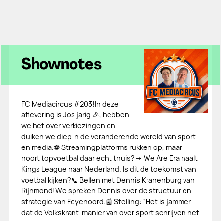
Shownotes
FC Mediacircus #203!In deze
aflevering is Jos jarig 🎉, hebben
we het over verkiezingen en
duiken we diep in de veranderende wereld van sport
en media.⚽ Streamingplatforms rukken op, maar
hoort topvoetbal daar echt thuis?→ We Are Era haalt
Kings League naar Nederland. Is dit de toekomst van
voetbal kijken?📞 Bellen met Dennis Kranenburg van
Rijnmond!We spreken Dennis over de structuur en
strategie van Feyenoord.📰 Stelling: “Het is jammer
dat de Volkskrant-manier van over sport schrijven het