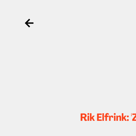
Ga terug
Rik Elfrink: 