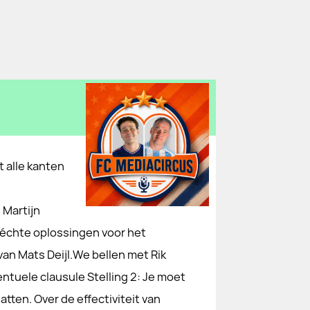
 alle kanten
 Martijn
g échte oplossingen voor het
an Mats Deijl.We bellen met Rik
entuele clausule Stelling 2: Je moet
atten. Over de effectiviteit van