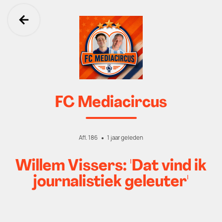
Ga terug
FC Mediacircus
Afl. 186
1 jaar geleden
Willem Vissers: 'Dat vind ik
journalistiek geleuter'