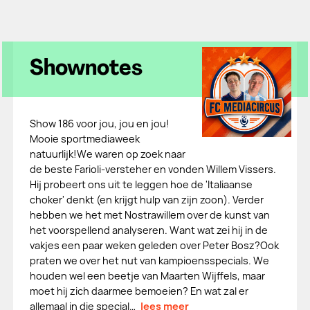
Shownotes
Show 186 voor jou, jou en jou!
Mooie sportmediaweek
natuurlijk!We waren op zoek naar
de beste Farioli-versteher en vonden Willem Vissers.
Hij probeert ons uit te leggen hoe de 'Italiaanse
choker' denkt (en krijgt hulp van zijn zoon). Verder
hebben we het met Nostrawillem over de kunst van
het voorspellend analyseren. Want wat zei hij in de
vakjes een paar weken geleden over Peter Bosz?Ook
praten we over het nut van kampioensspecials. We
houden wel een beetje van Maarten Wijffels, maar
moet hij zich daarmee bemoeien? En wat zal er
allemaal in die special…
lees meer