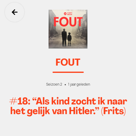
Ga terug
FOUT
Seizoen 2
1 jaar geleden
#18: “Als kind zocht ik naar
het gelijk van Hitler.” (Frits)