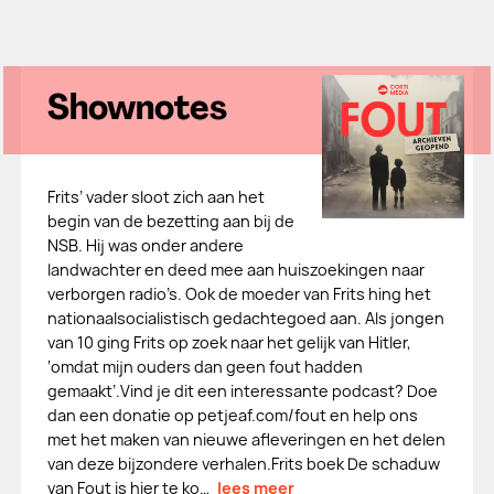
Shownotes
Frits’ vader sloot zich aan het
begin van de bezetting aan bij de
NSB. Hij was onder andere
landwachter en deed mee aan huiszoekingen naar
verborgen radio’s. Ook de moeder van Frits hing het
nationaalsocialistisch gedachtegoed aan. Als jongen
van 10 ging Frits op zoek naar het gelijk van Hitler,
‘omdat mijn ouders dan geen fout hadden
gemaakt’.Vind je dit een interessante podcast? Doe
dan een donatie op petjeaf.com/fout en help ons
met het maken van nieuwe afleveringen en het delen
van deze bijzondere verhalen.Frits boek De schaduw
van Fout is hier te ko…
lees meer