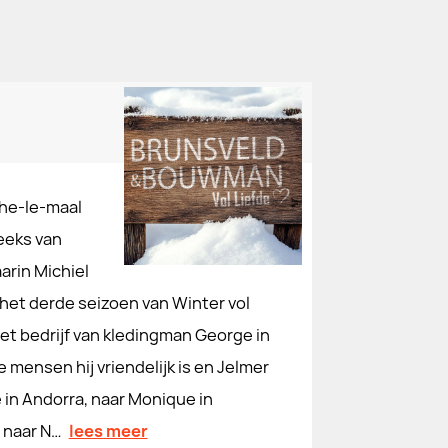
 he-le-maal
eeks van
arin Michiel
het derde seizoen van Winter vol
het bedrijf van kledingman George in
 mensen hij vriendelijk is en Jelmer
 in Andorra, naar Monique in
s naar N…
lees meer