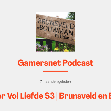
Gamersnet Podcast
7 maanden geleden
er Vol Liefde S3 | Brunsveld e