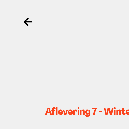
Ga terug
Aflevering 7 - Wint