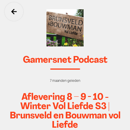
Ga terug
Gamersnet Podcast
7 maanden geleden
Aflevering 8 – 9 - 10 -
Winter Vol Liefde S3 |
Brunsveld en Bouwman vol
Liefde