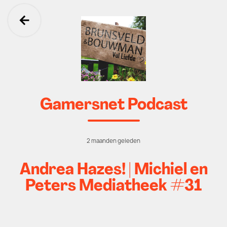
Ga terug
Gamersnet Podcast
2 maanden geleden
Andrea Hazes! | Michiel en
Peters Mediatheek #31