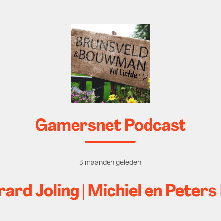
Gamersnet Podcast
3 maanden geleden
ard Joling | Michiel en Pete