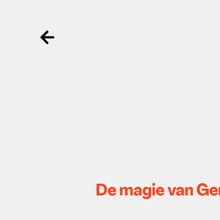
Ga terug
De magie van Ger