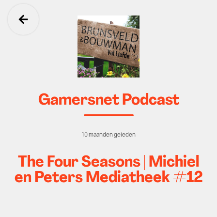
Ga terug
Gamersnet Podcast
10 maanden geleden
The Four Seasons | Michiel
en Peters Mediatheek #12