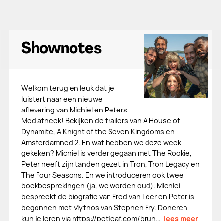
Shownotes
Welkom terug en leuk dat je
luistert naar een nieuwe
aflevering van Michiel en Peters
Mediatheek! Bekijken de trailers van A House of
Dynamite, A Knight of the Seven Kingdoms en
Amsterdamned 2. En wat hebben we deze week
gekeken? Michiel is verder gegaan met The Rookie,
Peter heeft zijn tanden gezet in Tron, Tron Legacy en
The Four Seasons. En we introduceren ook twee
boekbesprekingen (ja, we worden oud). Michiel
bespreekt de biografie van Fred van Leer en Peter is
begonnen met Mythos van Stephen Fry. Doneren
kun je leren via https://petjeaf.com/brun…
lees meer