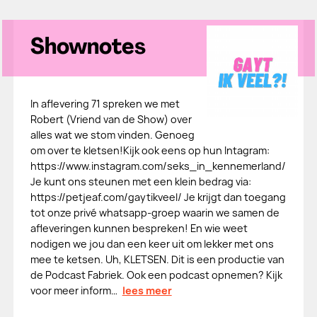
Shownotes
In aflevering 71 spreken we met
Robert (Vriend van de Show) over
alles wat we stom vinden. Genoeg
om over te kletsen!Kijk ook eens op hun Intagram:
https://www.instagram.com/seks_in_kennemerland/
Je kunt ons steunen met een klein bedrag via:
⁠⁠https://petjeaf.com/gaytikveel/⁠⁠ Je krijgt dan toegang
tot onze privé whatsapp-groep waarin we samen de
afleveringen kunnen bespreken! En wie weet
nodigen we jou dan een keer uit om lekker met ons
mee te ketsen. Uh, KLETSEN. Dit is een productie van
de Podcast Fabriek. Ook een podcast opnemen? Kijk
voor meer inform…
lees meer