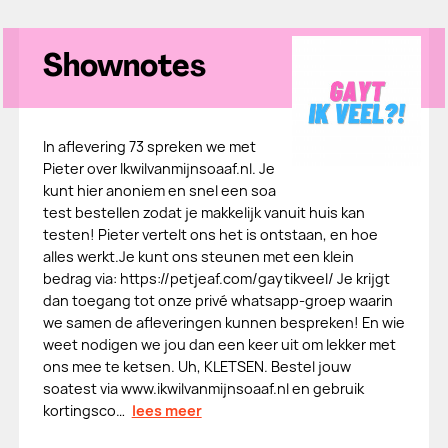
Shownotes
In aflevering 73 spreken we met
Pieter over Ikwilvanmijnsoaaf.nl. Je
kunt hier anoniem en snel een soa
test bestellen zodat je makkelijk vanuit huis kan
testen! Pieter vertelt ons het is ontstaan, en hoe
alles werkt.Je kunt ons steunen met een klein
bedrag via: ⁠⁠https://petjeaf.com/gaytikveel/⁠⁠ Je krijgt
dan toegang tot onze privé whatsapp-groep waarin
we samen de afleveringen kunnen bespreken! En wie
weet nodigen we jou dan een keer uit om lekker met
ons mee te ketsen. Uh, KLETSEN. Bestel jouw
soatest via www.ikwilvanmijnsoaaf.nl en gebruik
kortingsco…
lees meer