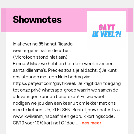
Shownotes
In aflevering 85 hangt Ricardo
weer ergens half in de ether.
(Microfoon stond niet aan)
Excuus! Maar we hebben het deze week over een
aantal dilemma's. Precies zoals je al dacht. ;)Je kunt
ons steunen met een klein bedrag via:
⁠⁠https://petjeaf.com/gaytikveel/⁠⁠ Je krijgt dan toegang
tot onze privé whatsapp-groep waarin we samen de
afleveringen kunnen bespreken! En wie weet
nodigen we jou dan een keer uit om lekker met ons
mee te ketsen. Uh, KLETSEN. Bestel jouw soatest via
www.ikwilvanmijnsoaaf.nl en gebruik kortingscode:
GIV10 voor 10% korting! Of doe …
lees meer