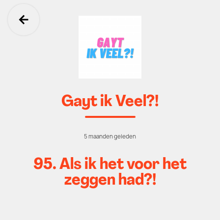
Ga terug
Gayt ik Veel?!
5 maanden geleden
95. Als ik het voor het
zeggen had?!