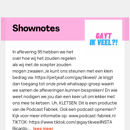
Shownotes
In aflevering 95 hebben we het
over hoe wij het zouden regelen
als wij met de scepter zouden
mogen zwaaien.Je kunt ons steunen met een klein
bedrag via: ⁠⁠https://petjeaf.com/gaytikveel/⁠⁠ Je krijgt
dan toegang tot onze privé whatsapp-groep waarin
we samen de afleveringen kunnen bespreken! En wie
weet nodigen we jou dan een keer uit om lekker met
ons mee te ketsen. Uh, KLETSEN. Dit is een productie
van de Podcast Fabriek. Ook een podcast opnemen?
Kijk voor meer informatie op: www.podcast-fabriek.nl
TIKTOK: https://www.tiktok.com/@gaytikveelINSTA
Ricardo:…
lees meer