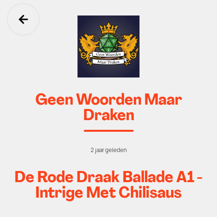
Ga terug
Geen Woorden Maar
Draken
2 jaar geleden
De Rode Draak Ballade A1 -
Intrige Met Chilisaus