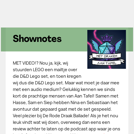
Shownotes
MET VIDEO!? Nou ja, kijk, wij
stuurden LEGO een mailtje over
die D&D Lego set, en toen kregen
wij dus die D&D Lego set. Maar wat moet je daar mee
met een audio medium? Gelukkig kennen we sinds
kort de prachtige mensen van Aan Tafel! Samen met
Hasse, Sam en Siep hebben Nina en Sebastiaan het
avontuur dat gepaard gaat met de set gespeeld.
Veel plezier bij De Rode Draak Ballade! Als je het nou
leuk vindt wat wij doen, overweeg dan eens een
review achter te laten op de podcast app waar je ons