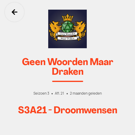
Ga terug
Geen Woorden Maar
Draken
Seizoen 3
Afl. 21
2 maanden geleden
S3A21 - Droomwensen