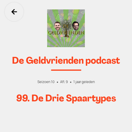
Ga terug
De Geldvrienden podcast
Seizoen 10
Afl. 9
1 jaar geleden
99. De Drie Spaartypes