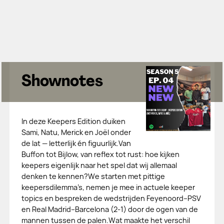
Shownotes
In deze Keepers Edition duiken
Sami, Natu, Merick en Joël onder
de lat — letterlijk én figuurlijk.Van
Buffon tot Bijlow, van reflex tot rust: hoe kijken
keepers eigenlijk naar het spel dat wij allemaal
denken te kennen?We starten met pittige
keepersdilemma’s, nemen je mee in actuele keeper
topics en bespreken de wedstrijden Feyenoord–PSV
en Real Madrid–Barcelona (2-1) door de ogen van de
mannen tussen de palen.Wat maakte het verschil