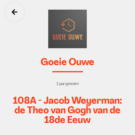
Ga terug
Goeie Ouwe
2 jaar geleden
108A - Jacob Weyerman:
de Theo van Gogh van de
18de Eeuw