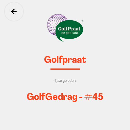
Ga terug
Golfpraat
1 jaar geleden
GolfGedrag - #45