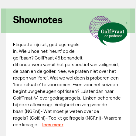
Shownotes
Etiquette zijn uit, gedragsregels
in. Wie u hoe het ‘heurt’ op de
golfbaan? GolfPraat 45 behandelt
dit onderwerp vanuit het perspectief van veiligheid,
de baan en de golfer. Nee, we praten niet over het
roepen van ‘fore’. Wat we wel doen is proberen een
‘fore-situatie’ te voorkomen. Even voor het seizoen
begint uw geheugen opfrissen? Luister dan naar
GolfPraat 44 over gedragsregels. Linken behorende
bij deze aflevering:- Veiligheid en zorg voor de
baan (NGF.nl)- Wat moet je weten over de
regels? (Golf.nl)- Toolkit golfregels (NGF.nl)- Waarom
een kraagje…
lees meer