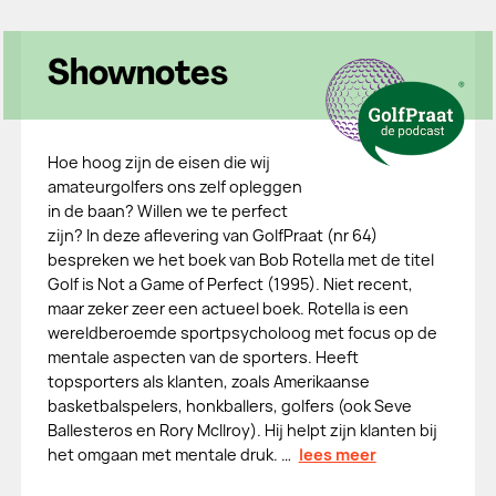
Shownotes
Hoe hoog zijn de eisen die wij
amateurgolfers ons zelf opleggen
in de baan? Willen we te perfect
zijn? In deze aflevering van GolfPraat (nr 64)
bespreken we het boek van Bob Rotella met de titel
Golf is Not a Game of Perfect (1995). Niet recent,
maar zeker zeer een actueel boek. Rotella is een
wereldberoemde sportpsycholoog met focus op de
mentale aspecten van de sporters. Heeft
topsporters als klanten, zoals Amerikaanse
basketbalspelers, honkballers, golfers (ook Seve
Ballesteros en Rory McIlroy). Hij helpt zijn klanten bij
het omgaan met mentale druk. …
lees meer