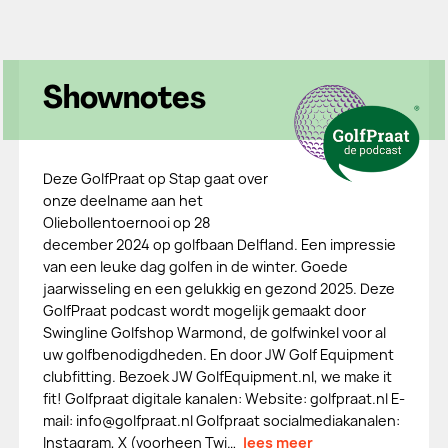
Shownotes
Deze GolfPraat op Stap gaat over
onze deelname aan het
Oliebollentoernooi op 28
december 2024 op golfbaan Delfland. Een impressie
van een leuke dag golfen in de winter. Goede
jaarwisseling en een gelukkig en gezond 2025. Deze
GolfPraat podcast wordt mogelijk gemaakt door
Swingline Golfshop Warmond, de golfwinkel voor al
uw golfbenodigdheden. En door JW Golf Equipment
clubfitting. Bezoek JW GolfEquipment.nl, we make it
fit! Golfpraat digitale kanalen: Website: golfpraat.nl E-
mail: info@golfpraat.nl Golfpraat socialmediakanalen:
Instagram, X (voorheen Twi…
lees meer