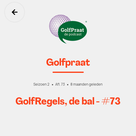
Ga terug
Golfpraat
Seizoen 2
Afl. 73
8 maanden geleden
GolfRegels, de bal - #73