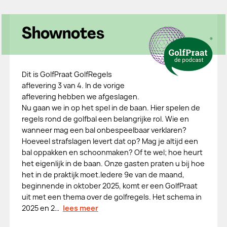
Shownotes
Dit is GolfPraat GolfRegels
aflevering 3 van 4. In de vorige
aflevering hebben we afgeslagen.
Nu gaan we in op het spel in de baan. Hier spelen de
regels rond de golfbal een belangrijke rol. Wie en
wanneer mag een bal onbespeelbaar verklaren?
Hoeveel strafslagen levert dat op? Mag je altijd een
bal oppakken en schoonmaken? Of te wel; hoe heurt
het eigenlijk in de baan. Onze gasten praten u bij hoe
het in de praktijk moet.Iedere 9e van de maand,
beginnende in oktober 2025, komt er een GolfPraat
uit met een thema over de golfregels. Het schema in
2025 en 2…
lees meer