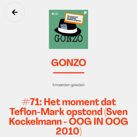
Ga terug
GONZO
9 maanden geleden
#71: Het moment dat
Teflon-Mark opstond (Sven
Kockelmann - OOG IN OOG
2010)