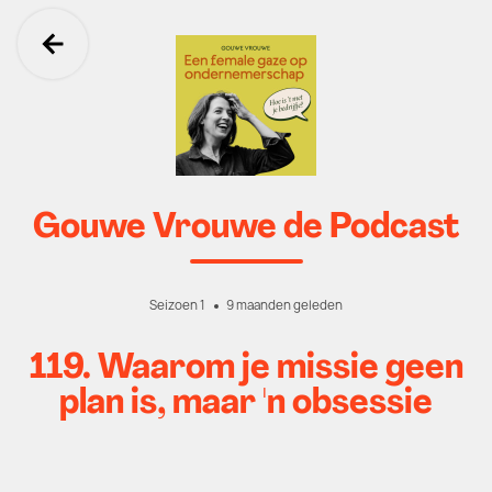
Ga terug
Gouwe Vrouwe de Podcast
Seizoen 1
9 maanden geleden
119. Waarom je missie geen
plan is, maar 'n obsessie