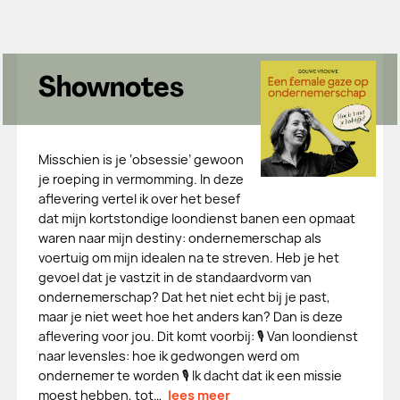
Shownotes
Misschien is je ‘obsessie’ gewoon
je roeping in vermomming. In deze
aflevering vertel ik over het besef
dat mijn kortstondige loondienst banen een opmaat
waren naar mijn destiny: ondernemerschap als
voertuig om mijn idealen na te streven. Heb je het
gevoel dat je vastzit in de standaardvorm van
ondernemerschap? Dat het niet echt bij je past,
maar je niet weet hoe het anders kan? Dan is deze
aflevering voor jou. Dit komt voorbij: 🎙 Van loondienst
naar levensles: hoe ik gedwongen werd om
ondernemer te worden 🎙 Ik dacht dat ik een missie
moest hebben, tot…
lees meer