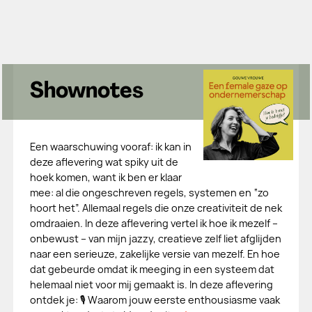
Shownotes
Een waarschuwing vooraf: ik kan in
deze aflevering wat spiky uit de
hoek komen, want ik ben er klaar
mee: al die ongeschreven regels, systemen en “zo
hoort het”. Allemaal regels die onze creativiteit de nek
omdraaien. In deze aflevering vertel ik hoe ik mezelf –
onbewust – van mijn jazzy, creatieve zelf liet afglijden
naar een serieuze, zakelijke versie van mezelf. En hoe
dat gebeurde omdat ik meeging in een systeem dat
helemaal niet voor mij gemaakt is. In deze aflevering
ontdek je: 🎙 Waarom jouw eerste enthousiasme vaak