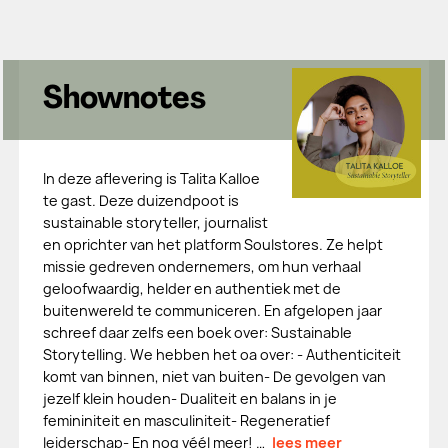
Shownotes
In deze aflevering is Talita Kalloe
te gast. Deze duizendpoot is
sustainable storyteller, journalist
en oprichter van het platform Soulstores. Ze helpt
missie gedreven ondernemers, om hun verhaal
geloofwaardig, helder en authentiek met de
buitenwereld te communiceren. En afgelopen jaar
schreef daar zelfs een boek over: Sustainable
Storytelling. We hebben het oa over: - Authenticiteit
komt van binnen, niet van buiten- De gevolgen van
jezelf klein houden- Dualiteit en balans in je
femininiteit en masculiniteit- Regeneratief
leiderschap- En nog véél meer! …
lees meer