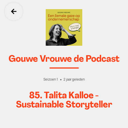
Ga terug
Gouwe Vrouwe de Podcast
Seizoen 1
2 jaar geleden
85. Talita Kalloe -
Sustainable Storyteller