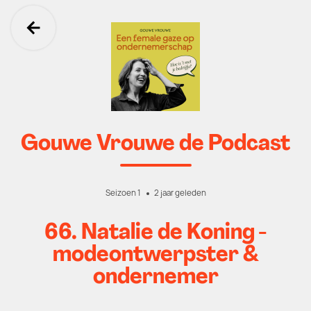
Ga terug
Gouwe Vrouwe de Podcast
Seizoen 1
2 jaar geleden
66. Natalie de Koning -
modeontwerpster &
ondernemer