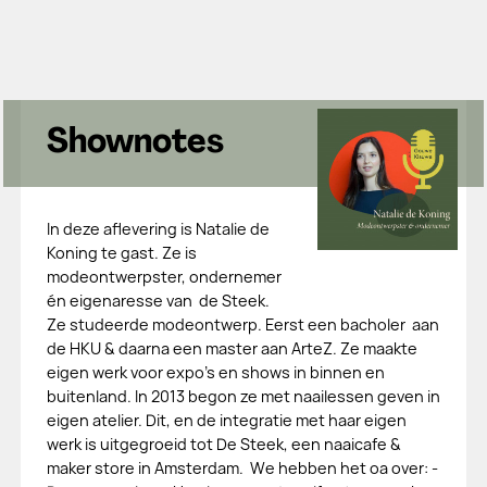
Shownotes
In deze aflevering is Natalie de
Koning te gast. Ze is
modeontwerpster, ondernemer
én eigenaresse van de Steek.
Ze studeerde modeontwerp. Eerst een bacholer aan
de HKU & daarna een master aan ArteZ. Ze maakte
eigen werk voor expo's en shows in binnen en
buitenland. In 2013 begon ze met naailessen geven in
eigen atelier. Dit, en de integratie met haar eigen
werk is uitgegroeid tot De Steek, een naaicafe &
maker store in Amsterdam. We hebben het oa over: -